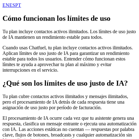
EN
ES
PT
Cómo funcionan los límites de uso
Tu plan incluye contactos activos ilimitados. Los límites de uso justo
de IA mantienen un rendimiento estable para todos.
Cuando usas Chatfuel, tu plan incluye contactos activos ilimitados.
Aplican límites de uso justo de IA para garantizar un rendimiento
estable para todos los usuarios. Entender cómo funcionan estos
límites te ayuda a aprovechar tu plan al máximo y evitar
interrupciones en el servicio.
¿Qué son los límites de uso justo de IA?
Tu plan cubre contactos activos ilimitados y mensajes ilimitados,
pero el procesamiento de IA detrás de cada respuesta tiene una
asignación de uso justo por período de facturación.
El procesamiento de IA ocurre cada vez que tu asistente genera una
respuesta, clasifica un mensaje entrante o ejecuta una automatización
con IA. Las acciones estáticas no cuentan — respuestas por palabra
clave, flujos de botones, broadcasts y cualquier automatización sin