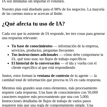
IA son ilimitadas sin importar el volumen.
Nuestro plan está diseñado para el 98% de los negocios. La mayoría
de las cuentas nunca se acercan al límite.
¿Qué afecta tu uso de IA?
Cada vez que tu asistente de IA responde, lee tres cosas para generar
una respuesta relevante:
Tu base de conocimientos
— información de la empresa,
servicios, productos, preguntas frecuentes
Tus instrucciones adicionales
— cómo debe comportarse la
IA, qué tono usar, tus flujos de trabajo específicos
El historial de la conversación
— el ida y vuelta con el
cliente específico al que está respondiendo
Juntos, estos forman la
ventana de contexto
de tu agente — la
cantidad total de información que procesa tu IA en cada respuesta.
Mientras más grandes sean estos elementos, más procesamiento
requiere cada respuesta. Una base de conocimientos con 50,000
caracteres requiere más procesamiento que una con 5,000.
Instrucciones detalladas de flujos de trabajo de varios pasos
requieren más que una regla de comportamiento simple. Una