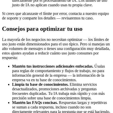
directamente por el procesamiento de IA. Los límites de uso
justo de IA no aplican cuando usas tu propia clave.
Si crees que alcanzaste el límite por error, contacta a nuestro equipo
de soporte y comparte los detalles — revisaremos tu caso.
Consejos para optimizar tu uso
La mayoría de los negocios no necesitan optimizar — los límites de
uso justo están dimensionados para el uso típico. Pero si manejas un
alto volumen de mensajes o tienes una configuración muy detallada,
estos ajustes ayudan a reducir cuánto uso justo consumes por
respuesta:
Mantén tus instrucciones adicionales enfocadas.
Úsalas
para reglas de comportamiento y flujos de trabajo, no para
información general de la empresa — la información de la
empresa va en tu base de conocimientos.
Limpia tu base de conocimientos.
Elimina servicios
desactualizados, promociones archivadas y preguntas
frecuentes duplicadas. Tu IA trabaja más rápido y con más
precisión sobre una base de conocimientos limpia.
Mantén las FAQs concisas.
Respuestas largas y repetitivas
se suman a cada respuesta, incluso cuando no son
directamente relevantes para la pregunta que se está haciendo.