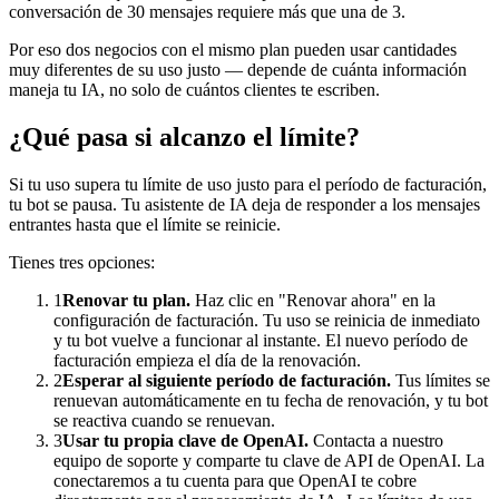
conversación de 30 mensajes requiere más que una de 3.
Por eso dos negocios con el mismo plan pueden usar cantidades
muy diferentes de su uso justo — depende de cuánta información
maneja tu IA, no solo de cuántos clientes te escriben.
¿Qué pasa si alcanzo el límite?
Si tu uso supera tu límite de uso justo para el período de facturación,
tu bot se pausa. Tu asistente de IA deja de responder a los mensajes
entrantes hasta que el límite se reinicie.
Tienes tres opciones:
1
Renovar tu plan.
Haz clic en "Renovar ahora" en la
configuración de facturación. Tu uso se reinicia de inmediato
y tu bot vuelve a funcionar al instante. El nuevo período de
facturación empieza el día de la renovación.
2
Esperar al siguiente período de facturación.
Tus límites se
renuevan automáticamente en tu fecha de renovación, y tu bot
se reactiva cuando se renuevan.
3
Usar tu propia clave de OpenAI.
Contacta a nuestro
equipo de soporte y comparte tu clave de API de OpenAI. La
conectaremos a tu cuenta para que OpenAI te cobre